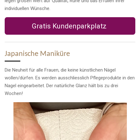
legen großen Wert auf Qualität, Ruhe und das Erfüllen Ihrer
individuellen Wünsche.
Gratis Kundenparkplatz
Japanische Maniküre
Die Neuheit für alle Frauen, die keine künstlichen Nägel
wollen/dürfen. Es werden ausschliesslich Pflegeprodukte in den
Nagel eingearbeitet. Der natürliche Glanz hält bis zu drei
Wochen!