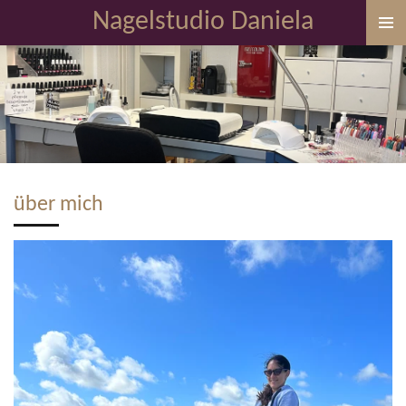
Nagelstudio Daniela
Zum
Hauptinhalt
springen
über mich