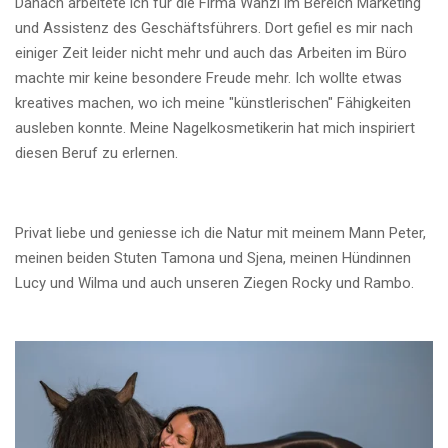
Danach arbeitete ich für die Firma Wanzl im Bereich Marketing
und Assistenz des Geschäftsführers. Dort gefiel es mir nach
einiger Zeit leider nicht mehr und auch das Arbeiten im Büro
machte mir keine besondere Freude mehr. Ich wollte etwas
kreatives machen, wo ich meine "künstlerischen" Fähigkeiten
ausleben konnte. Meine Nagelkosmetikerin hat mich inspiriert
diesen Beruf zu erlernen.
Privat liebe und geniesse ich die Natur mit meinem Mann Peter,
meinen beiden Stuten Tamona und Sjena, meinen Hündinnen
Lucy und Wilma und auch unseren Ziegen Rocky und Rambo.